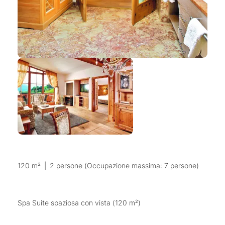
120 m²
|
2 persone (Occupazione massima: 7 persone)
Spa Suite spaziosa con vista (120 m²)