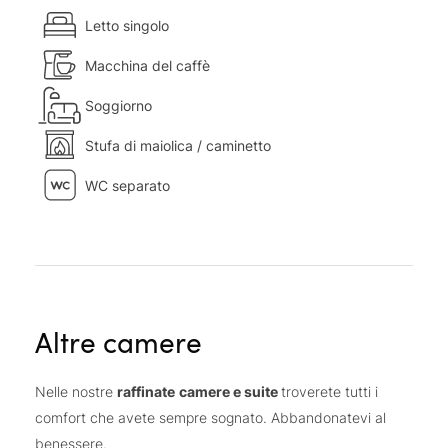
Letto singolo
Macchina del caffè
Soggiorno
Stufa di maiolica / caminetto
WC separato
Altre camere
Nelle nostre
raffinate
camere e suite
troverete tutti i
comfort che avete sempre sognato. Abbandonatevi al
benessere.