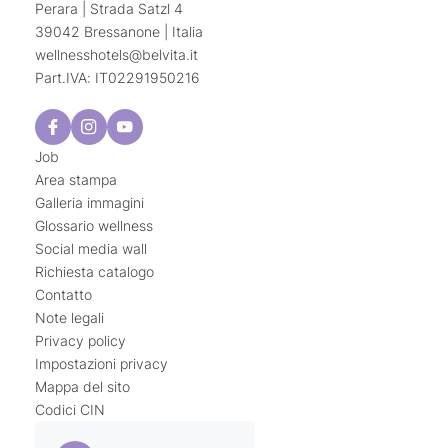
Perara | Strada Satzl 4
39042 Bressanone | Italia
wellnesshotels@
belvita.
it
Part.IVA: IT02291950216
Job
Area stampa
Galleria immagini
Glossario wellness
Social media wall
Richiesta catalogo
Contatto
Note legali
Privacy policy
Impostazioni privacy
Mappa del sito
Codici CIN