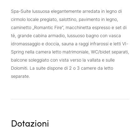
Spa-Suite lussuosa elegantemente arredata in legno di
cirmolo locale pregiato, salottino, pavimento in legno,
caminetto „Romantic Fire“, macchinetta espresso e set di
tè, grande cabina armadio, lussuoso bagno con vasca
idromassaggio e doccia, sauna a raggi infrarossi e letti VI-
Spring nella camera letto matrimoniale, WC/bidet separati,
balcone soleggiato con vista verso la vallata e sulle
Dolomiti. La suite dispone di 2 o 3 camere da letto
separate.
Dotazioni