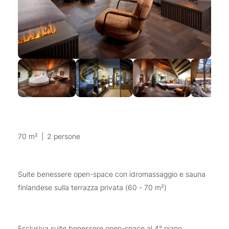
70 m²
|
2 persone
Suite benessere open-space con idromassaggio e sauna
finlandese sulla terrazza privata (60 - 70 m²)
Esclusiva suite benessere open-space al 4° piano,