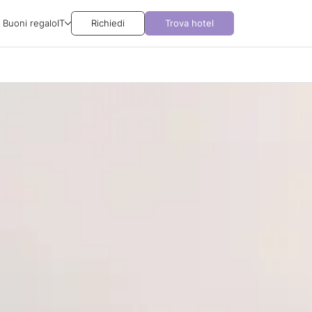
Buoni regalo
IT
Richiedi
Trova hotel