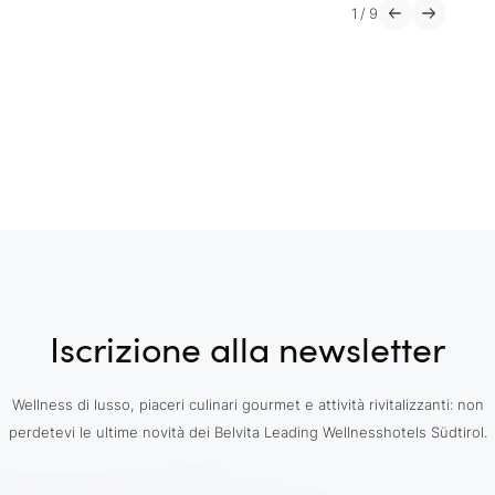
1
/
9
Iscrizione alla newsletter
Wellness di lusso, piaceri culinari gourmet e attività rivitalizzanti: non
perdetevi le ultime novità dei Belvita Leading Wellnesshotels Südtirol.