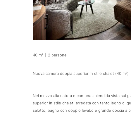
40 m²
|
2 persone
Nuova camera doppia superior in stile chalet (40 m²)
Nel mezzo alla natura e con una splendida vista sul g
superior in stile chalet, arredata con tanto legno di q
salotto, bagno con doppio lavabo e grande doccia a p