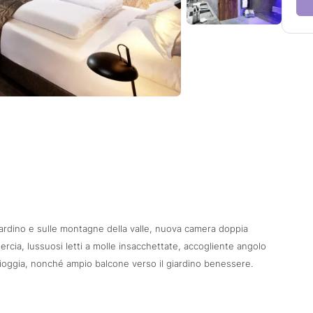
iardino e sulle montagne della valle, nuova camera doppia
uercia, lussuosi letti a molle insacchettate, accogliente angolo
ioggia, nonché ampio balcone verso il giardino benessere.