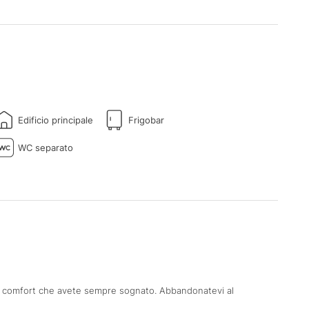
Edificio principale
Frigobar
WC separato
 i comfort che avete sempre sognato. Abbandonatevi al