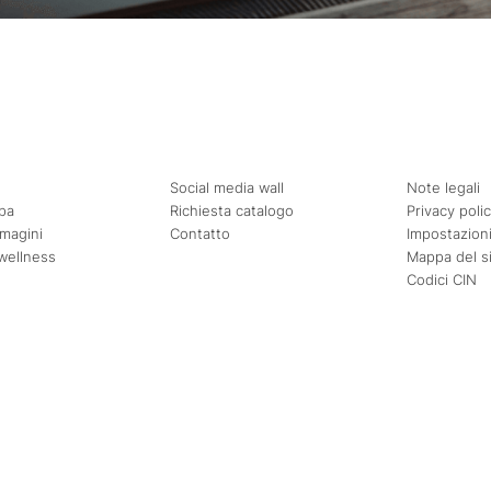
Social media wall
Note legali
pa
Richiesta catalogo
Privacy poli
mmagini
Contatto
Impostazioni
wellness
Mappa del s
Codici CIN