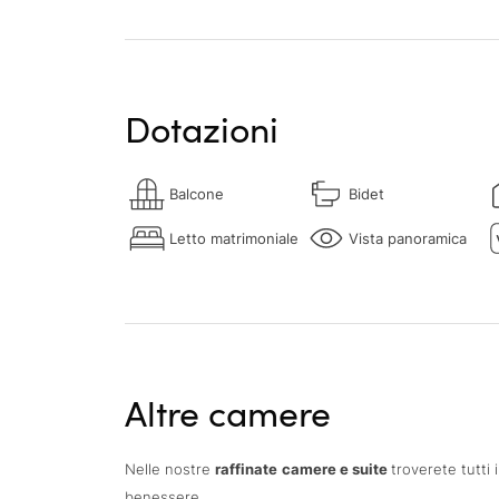
Dotazioni
Balcone
Bidet
Letto matrimoniale
Vista panoramica
Altre camere
Nelle nostre
raffinate
camere e suite
troverete tutti
benessere.