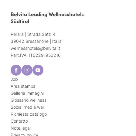
Belvita Leading Wellnesshotels
Südtirol
Perara | Strada Satzl 4
39042 Bressanone | Italia
wellnesshotels@
belvita.
it
Part.IVA: IT02291950216
Job
Area stampa
Galleria immagini
Glossario wellness
Social media wall
Richiesta catalogo
Contatto
Note legali
Privacy policy