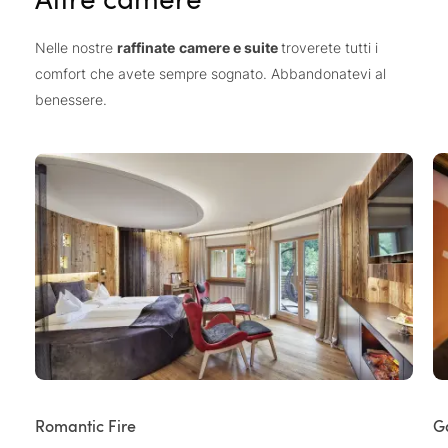
Nelle nostre
raffinate
camere e suite
troverete tutti i
comfort che avete sempre sognato. Abbandonatevi al
benessere.
Romantic Fire
G