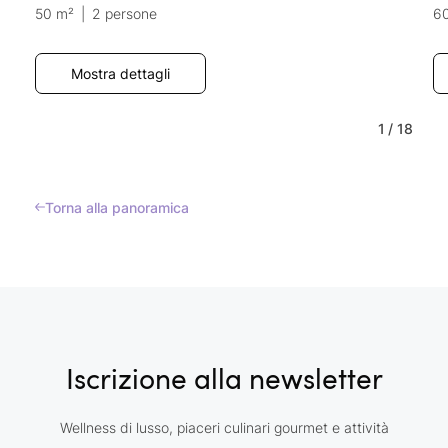
50 m²
|
2 persone
6
Mostra dettagli
1
/
18
Torna alla panoramica
Iscrizione alla newsletter
Wellness di lusso, piaceri culinari gourmet e attività