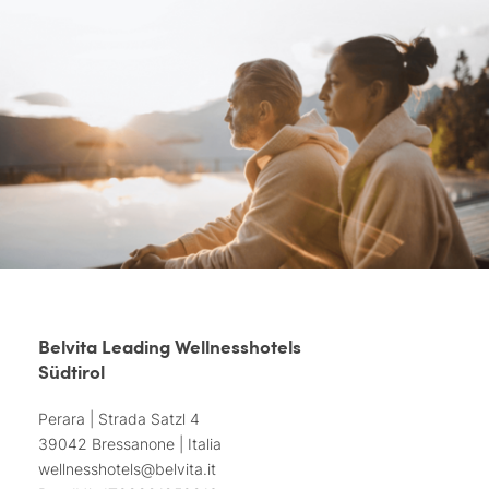
Belvita Leading Wellnesshotels
Südtirol
Perara | Strada Satzl 4
39042 Bressanone | Italia
wellnesshotels@
belvita.
it