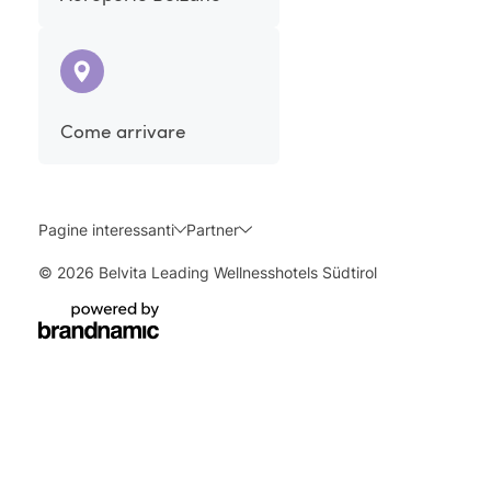
Come arrivare
Pagine interessanti
Partner
© 2026 Belvita Leading Wellnesshotels Südtirol
Richiedi
Prenota