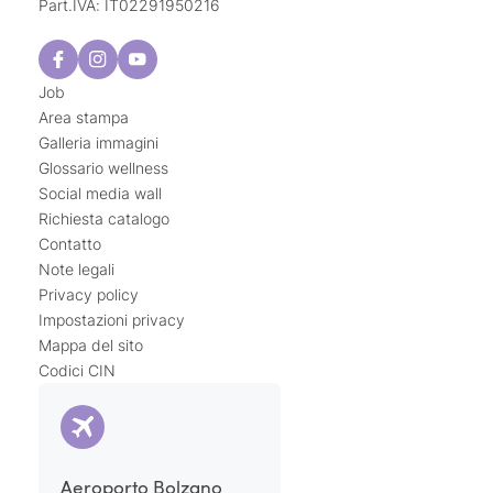
Part.IVA: IT02291950216
Job
Area stampa
Galleria immagini
Glossario wellness
Social media wall
Richiesta catalogo
Contatto
Note legali
Privacy policy
Impostazioni privacy
Mappa del sito
Codici CIN
Aeroporto Bolzano