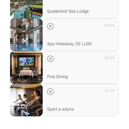
Quellenhof See Lodge
00:54
Spa Hideaway DE LUXE
00:38
Fine Dining
01:36
Sport e azione