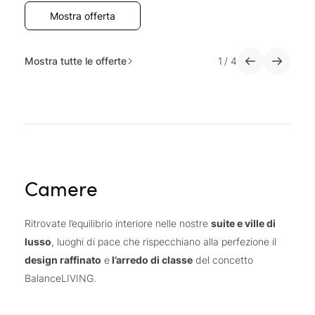
Mostra offerta
Mostra tutte le offerte
1
/
4
Camere
Ritrovate l’equilibrio interiore nelle nostre
suite e ville di
lusso
, luoghi di pace che rispecchiano alla perfezione il
design raffinato
e
l’arredo di classe
del concetto
BalanceLIVING.