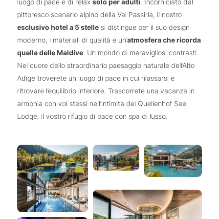
luogo di pace e di relax
solo per adulti
. Incorniciato dal
pittoresco scenario alpino della Val Passiria, il nostro
esclusivo hotel a 5 stelle
si distingue per il suo design
moderno, i materiali di qualità e un’
atmosfera che ricorda
quella delle Maldive
. Un mondo di meravigliosi contrasti.
Nel cuore dello straordinario paesaggio naturale dell’Alto
Adige troverete un luogo di pace in cui rilassarsi e
ritrovare l’equilibrio interiore. Trascorrete una vacanza in
armonia con voi stessi nell’intimità del Quellenhof See
Lodge, il vostro rifugio di pace con spa di lusso.