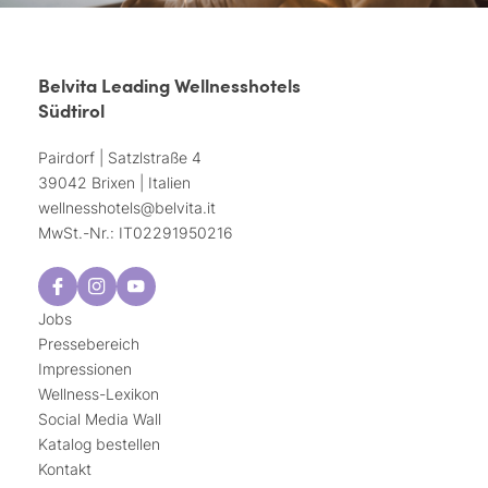
Belvita Leading Wellnesshotels
Südtirol
Pairdorf | Satzlstraße 4
39042 Brixen | Italien
wellnesshotels@
belvita.
it
MwSt.-Nr.: IT02291950216
Jobs
Pressebereich
Impressionen
Wellness-Lexikon
Social Media Wall
Katalog bestellen
Kontakt