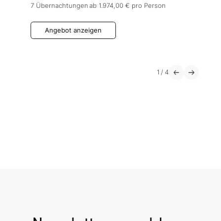
7 Übernachtungen
ab 1.974,00 €
pro Person
Angebot anzeigen
1
/
4