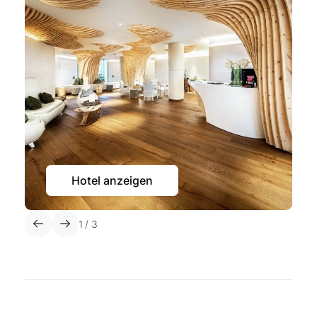
Hotel anzeigen
1
/
3