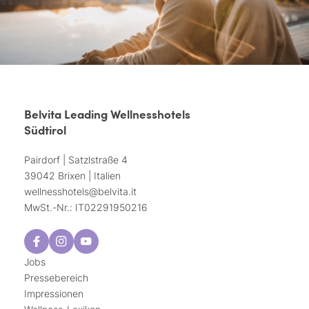
Belvita Leading Wellnesshotels
Südtirol
Pairdorf | Satzlstraße 4
39042 Brixen | Italien
wellnesshotels@
belvita.
it
MwSt.-Nr.: IT02291950216
Jobs
Pressebereich
Impressionen