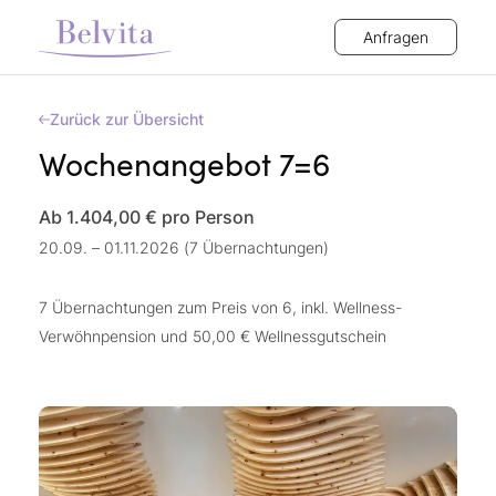
Anfragen
Zurück zur Übersicht
Wochenangebot 7=6
Ab 1.404,00 €
pro Person
20.09. – 01.11.2026 (7 Übernachtungen)
7 Übernachtungen zum Preis von 6, inkl. Wellness-
Verwöhnpension und 50,00 € Wellnessgutschein