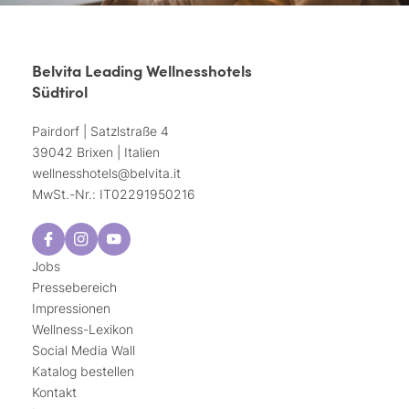
Belvita Leading Wellnesshotels
Südtirol
Pairdorf | Satzlstraße 4
39042 Brixen | Italien
wellnesshotels@
belvita.
it
MwSt.-Nr.: IT02291950216
Jobs
Pressebereich
Impressionen
Wellness-Lexikon
Social Media Wall
Katalog bestellen
Kontakt