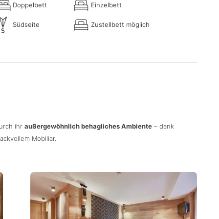
Doppelbett
Einzelbett
Südseite
Zustellbett möglich
urch ihr
außergewöhnlich behagliches Ambiente
– dank
ckvollem Mobiliar.