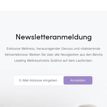
Newsletteranmeldung
Exklusive Wellness, herausragender Genuss und vitalisierende
Aktiverlebnisse: Bleiben Sie über alle Neuigkeiten aus den Belvita
Leading Wellnesshotels Südtirol auf dem Laufenden.
E-Mail-Adresse eingeben
Anmelden