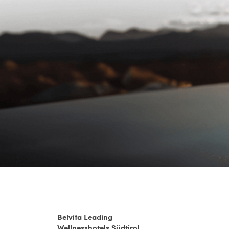
Belvita Leading
Wellnesshotels Südtirol