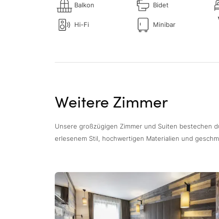
Balkon
Bidet
Hi-Fi
Minibar
Weitere Zimmer
Unsere großzügigen Zimmer und Suiten bestechen d
erlesenem Stil, hochwertigen Materialien und geschma