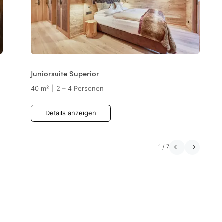
Juniorsuite Superior
40 m²
|
2 – 4 Personen
Details anzeigen
1
/
7