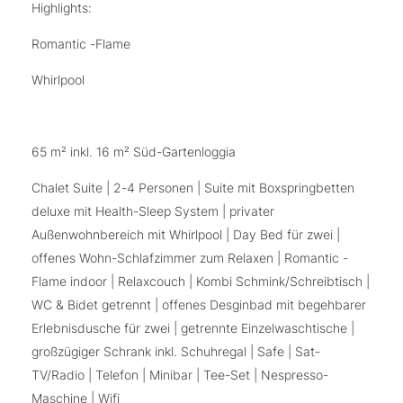
Highlights:
Romantic -Flame
Whirlpool
65 m² inkl. 16 m² Süd-Gartenloggia
Chalet Suite | 2-4 Personen | Suite mit Boxspringbetten
deluxe mit Health-Sleep System | privater
Außenwohnbereich mit Whirlpool | Day Bed für zwei |
offenes Wohn-Schlafzimmer zum Relaxen | Romantic -
Flame indoor | Relaxcouch | Kombi Schmink/Schreibtisch |
WC & Bidet getrennt | offenes Desginbad mit begehbarer
Erlebnisdusche für zwei | getrennte Einzelwaschtische |
großzügiger Schrank inkl. Schuhregal | Safe | Sat-
TV/Radio | Telefon | Minibar | Tee-Set | Nespresso-
Maschine | Wifi