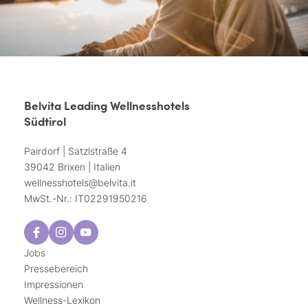
Belvita Leading Wellnesshotels
Südtirol
Pairdorf | Satzlstraße 4
39042 Brixen | Italien
wellnesshotels@
belvita.
it
MwSt.-Nr.: IT02291950216
Jobs
Pressebereich
Impressionen
Wellness-Lexikon