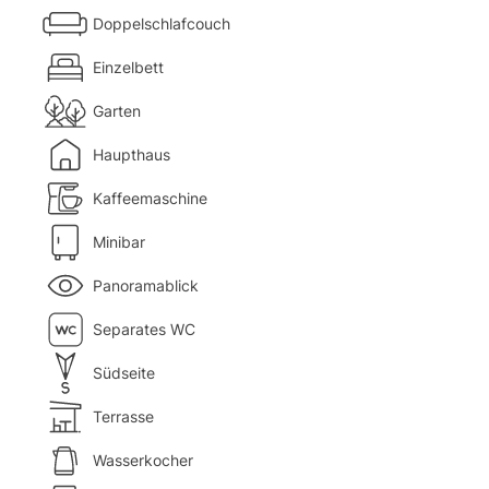
Doppelschlafcouch
Einzelbett
Garten
Haupthaus
Kaffeemaschine
Minibar
Panoramablick
Separates WC
Südseite
Terrasse
Wasserkocher