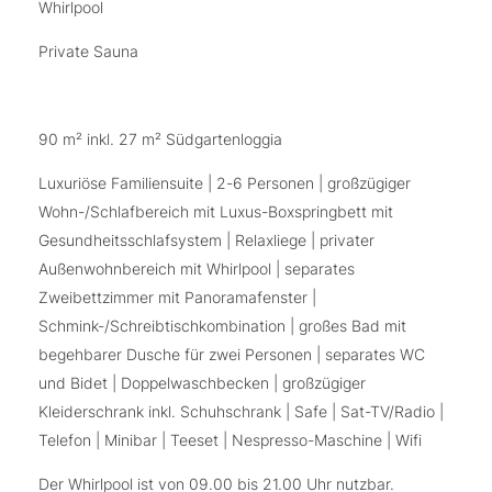
Whirlpool
Private Sauna
90 m² inkl. 27 m² Südgartenloggia
Luxuriöse Familiensuite | 2-6 Personen | großzügiger
Wohn-/Schlafbereich mit Luxus-Boxspringbett mit
Gesundheitsschlafsystem | Relaxliege | privater
Außenwohnbereich mit Whirlpool | separates
Zweibettzimmer mit Panoramafenster |
Schmink-/Schreibtischkombination | großes Bad mit
begehbarer Dusche für zwei Personen | separates WC
und Bidet | Doppelwaschbecken | großzügiger
Kleiderschrank inkl. Schuhschrank | Safe | Sat-TV/Radio |
Telefon | Minibar | Teeset | Nespresso-Maschine | Wifi
Der Whirlpool ist von 09.00 bis 21.00 Uhr nutzbar.