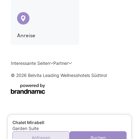
Anreise
Interessante Seiten
Partner
© 2026 Belvita Leading Wellnesshotels Südtirol
Chalet Mirabell
Garden Suite
Anfragen
Buchen