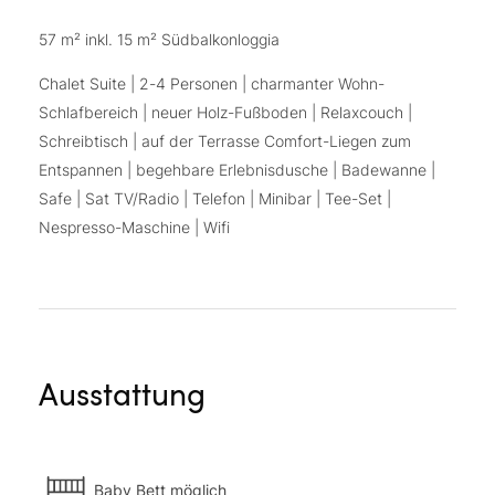
57 m² inkl. 15 m² Südbalkonloggia
Chalet Suite | 2-4 Personen | charmanter Wohn-
Schlafbereich | neuer Holz-Fußboden | Relaxcouch |
Schreibtisch | auf der Terrasse Comfort-Liegen zum
Entspannen | begehbare Erlebnisdusche | Badewanne |
Safe | Sat TV/Radio | Telefon | Minibar | Tee-Set |
Nespresso-Maschine | Wifi
Ausstattung
Baby Bett möglich