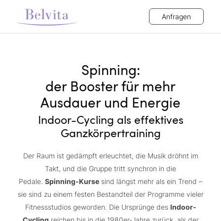
Anfragen
Spinning:
der Booster für mehr
Ausdauer und Energie
Indoor-Cycling als effektives
Ganzkörpertraining
Der Raum ist gedämpft erleuchtet, die Musik dröhnt im
Takt, und die Gruppe tritt synchron in die
Pedale.
Spinning-Kurse
sind längst mehr als ein Trend –
sie sind zu einem festen Bestandteil der Programme vieler
Fitnessstudios geworden. Die Ursprünge des
Indoor-
Cycling
reichen bis in die 1980er-Jahre zurück, als der