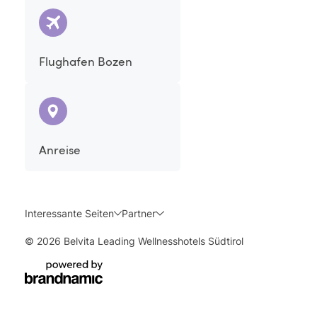
Ihren Hauttyp angepassten Nutzung des Solariums.
Flughafen Bozen
Anreise
Interessante Seiten
Partner
© 2026 Belvita Leading Wellnesshotels Südtirol