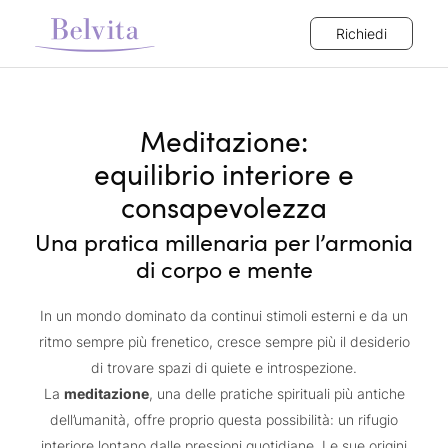
Richiedi
Meditazione:
equilibrio interiore e
consapevolezza
Una pratica millenaria per l’armonia
di corpo e mente
In un mondo dominato da continui stimoli esterni e da un
ritmo sempre più frenetico, cresce sempre più il desiderio
di trovare spazi di quiete e introspezione.
La
meditazione
, una delle pratiche spirituali più antiche
dell’umanità, offre proprio questa possibilità: un rifugio
interiore lontano dalle pressioni quotidiane. Le sue origini