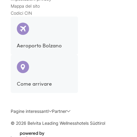
Mappa del sito
Codici CIN
Aeroporto Bolzano
Come arrivare
Pagine interessanti
Partner
© 2026 Belvita Leading Wellnesshotels Südtirol