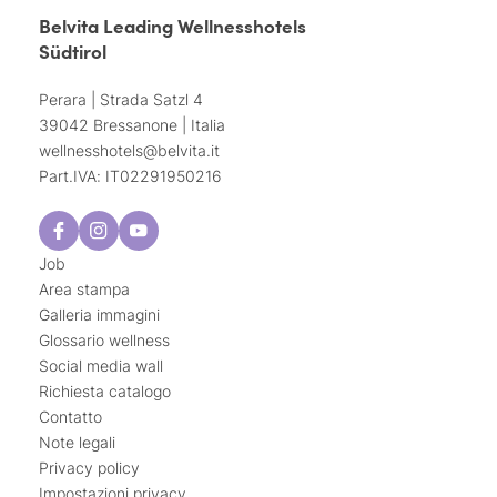
Belvita Leading Wellnesshotels
Südtirol
Perara | Strada Satzl 4
39042 Bressanone | Italia
wellnesshotels@
belvita.
it
Part.IVA: IT02291950216
Job
Area stampa
Galleria immagini
Glossario wellness
Social media wall
Richiesta catalogo
Contatto
Note legali
Privacy policy
Impostazioni privacy