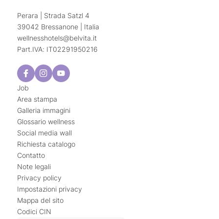
Perara | Strada Satzl 4
39042 Bressanone | Italia
wellnesshotels@
belvita.
it
Part.IVA: IT02291950216
Job
Area stampa
Galleria immagini
Glossario wellness
Social media wall
Richiesta catalogo
Contatto
Note legali
Privacy policy
Impostazioni privacy
Mappa del sito
Codici CIN