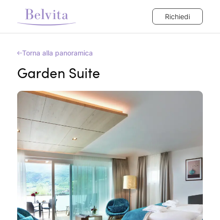
Richiedi
Torna alla panoramica
Garden Suite