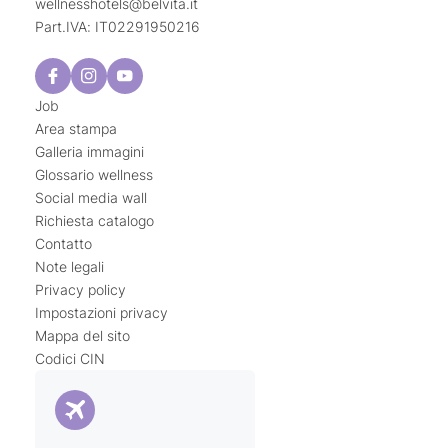
wellnesshotels@
belvita.
it
Part.IVA: IT02291950216
Job
Area stampa
Galleria immagini
Glossario wellness
Social media wall
Richiesta catalogo
Contatto
Note legali
Privacy policy
Impostazioni privacy
Mappa del sito
Codici CIN