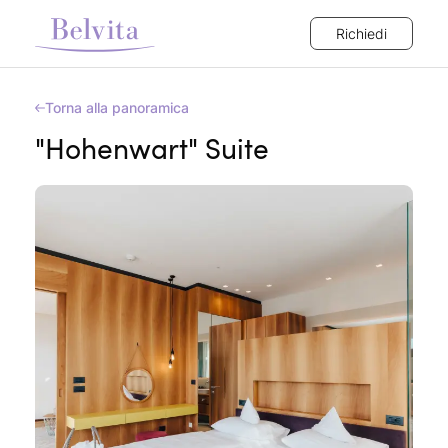
Richiedi
Torna alla panoramica
"Hohenwart" Suite