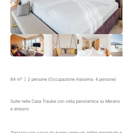
84 m²
|
2 persone (Occupazione massima: 4 persone)
Suite nella Casa Traube con vista panoramica su Merano
e dintorni
Terrazza con vasca da bagno open-air, lettini prendisole e