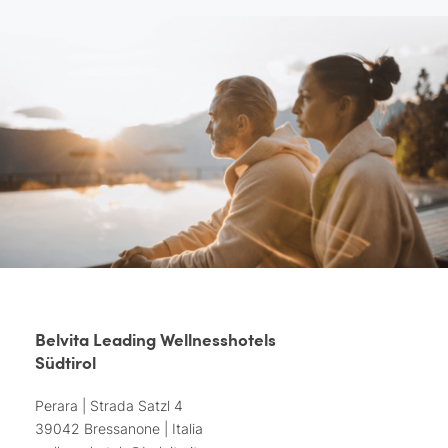
Belvita Leading Wellnesshotels
Südtirol
Perara | Strada Satzl 4
39042 Bressanone | Italia