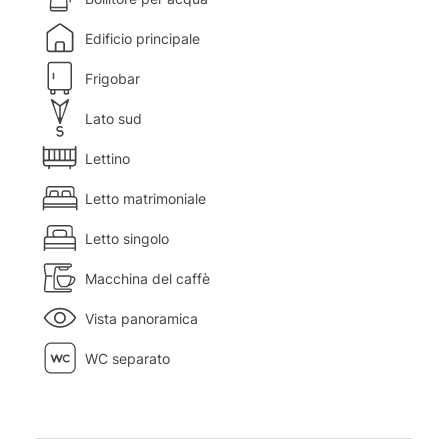
Edificio principale
Frigobar
Lato sud
Lettino
Letto matrimoniale
Letto singolo
Macchina del caffè
Vista panoramica
WC separato