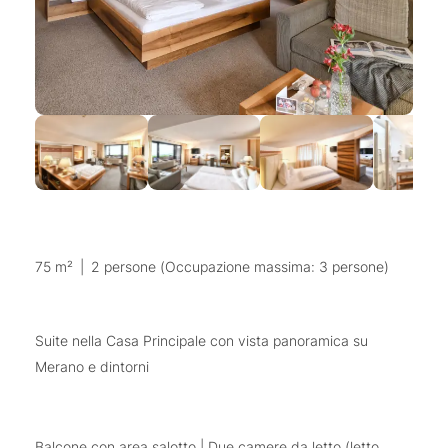
75 m²
|
2 persone (Occupazione massima: 3 persone)
Suite nella Casa Principale con vista panoramica su
Merano e dintorni
Balcone con area salotto | Due camere da letto (letto