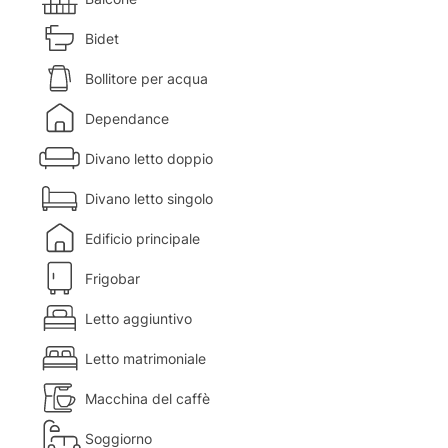
Bidet
Bollitore per acqua
Dependance
Divano letto doppio
Divano letto singolo
Edificio principale
Frigobar
Letto aggiuntivo
Letto matrimoniale
Macchina del caffè
Soggiorno