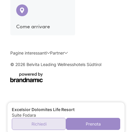
Come arrivare
Pagine interessanti
Partner
© 2026 Belvita Leading Wellnesshotels Südtirol
Excelsior Dolomites Life Resort
Suite Fodara
Richiedi
Prenota