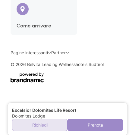
Come arrivare
Pagine interessanti
Partner
© 2026 Belvita Leading Wellnesshotels Südtirol
Excelsior Dolomites Life Resort
Dolomites Lodge
Richiedi
Prenota