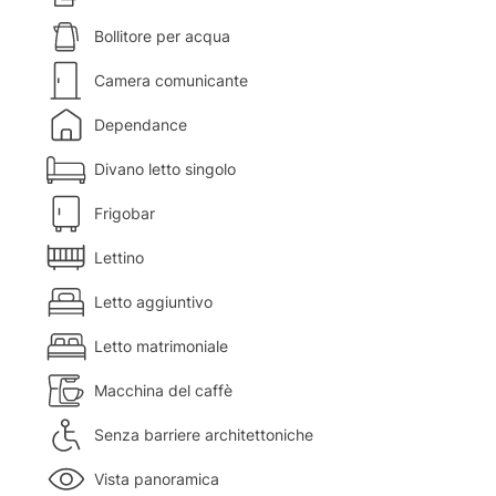
Bollitore per acqua
Camera comunicante
Dependance
Divano letto singolo
Frigobar
Lettino
Letto aggiuntivo
Letto matrimoniale
Macchina del caffè
Senza barriere architettoniche
Vista panoramica