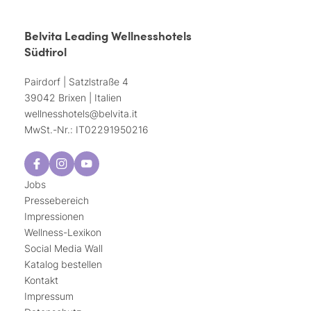
Belvita Leading Wellnesshotels
Südtirol
Pairdorf | Satzlstraße 4
39042 Brixen | Italien
wellnesshotels@
belvita.
it
MwSt.-Nr.: IT02291950216
Jobs
Pressebereich
Impressionen
Wellness-Lexikon
Social Media Wall
Katalog bestellen
Kontakt
Impressum