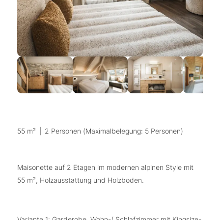
55 m²
|
2 Personen (Maximalbelegung: 5 Personen)
Maisonette auf 2 Etagen im modernen alpinen Style mit
55 m², Holzausstattung und Holzboden.
Variante 1: Garderobe, Wohn-/ Schlafzimmer mit Kingsize-