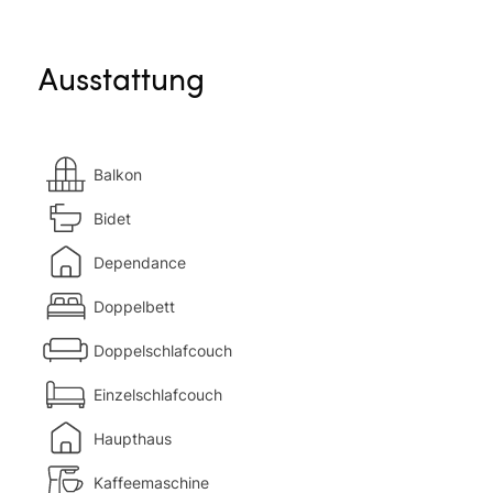
Ausstattung
Balkon
Bidet
Dependance
Doppelbett
Doppelschlafcouch
Einzelschlafcouch
Haupthaus
Kaffeemaschine