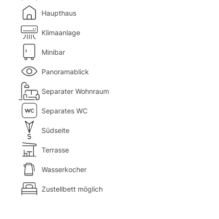
Haupthaus
Klimaanlage
Minibar
Panoramablick
Separater Wohnraum
Separates WC
Südseite
Terrasse
Wasserkocher
Zustellbett möglich