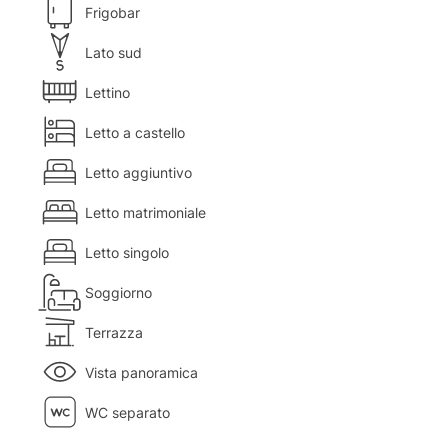
Frigobar
Lato sud
Lettino
Letto a castello
Letto aggiuntivo
Letto matrimoniale
Letto singolo
Soggiorno
Terrazza
Vista panoramica
WC separato