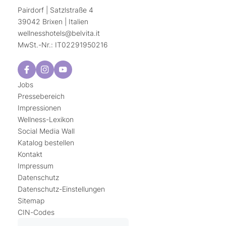
Pairdorf | Satzlstraße 4
39042 Brixen | Italien
wellnesshotels@
belvita.
it
MwSt.-Nr.: IT02291950216
Jobs
Pressebereich
Impressionen
Wellness-Lexikon
Social Media Wall
Katalog bestellen
Kontakt
Impressum
Datenschutz
Datenschutz-Einstellungen
Sitemap
CIN-Codes