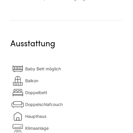
Ausstattung
Baby Bett möglich
Balkon
Doppelbett
Doppelschlafcouch
Haupthaus
Klimaanlage