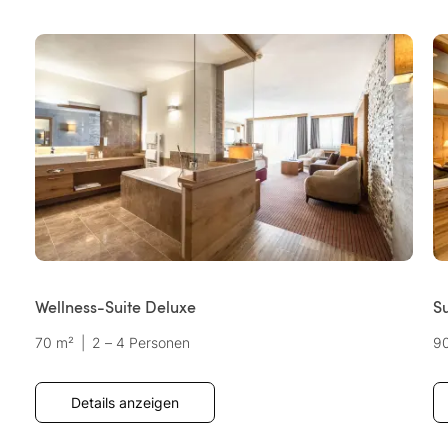
Wellness-Suite Deluxe
Su
70 m²
|
2 – 4 Personen
9
Details anzeigen