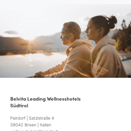
Belvita Leading Wellnesshotels
Südtirol
Pairdorf | Satzlstraße 4
39042 Brixen | Italien