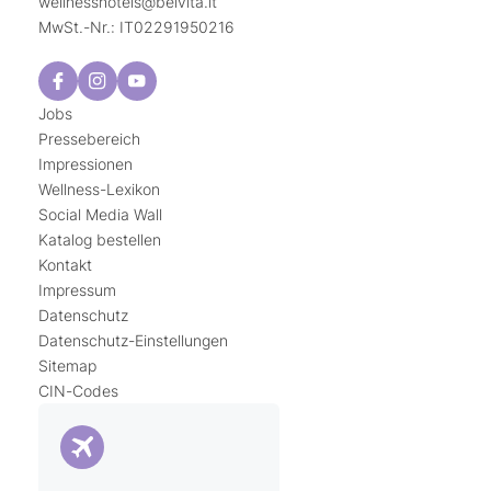
wellnesshotels@
belvita.
it
MwSt.-Nr.: IT02291950216
Jobs
Pressebereich
Impressionen
Wellness-Lexikon
Social Media Wall
Katalog bestellen
Kontakt
Impressum
Datenschutz
Datenschutz-Einstellungen
Sitemap
CIN-Codes