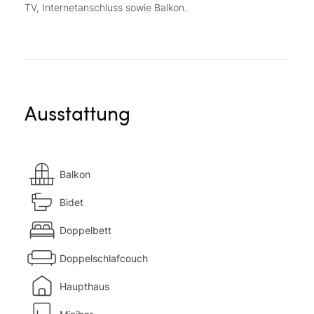
TV, Internetanschluss sowie Balkon.
Ausstattung
Balkon
Bidet
Doppelbett
Doppelschlafcouch
Haupthaus