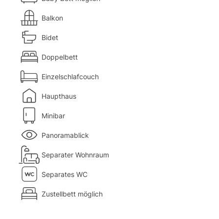
Balkon
Bidet
Doppelbett
Einzelschlafcouch
Haupthaus
Minibar
Panoramablick
Separater Wohnraum
Separates WC
Zustellbett möglich