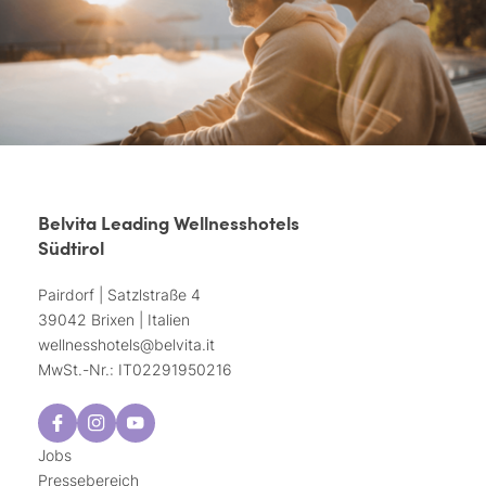
Belvita Leading Wellnesshotels
Südtirol
Pairdorf | Satzlstraße 4
39042 Brixen | Italien
wellnesshotels@
belvita.
it
MwSt.-Nr.: IT02291950216
Jobs
Pressebereich