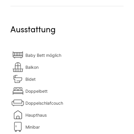
Ausstattung
Baby Bett möglich
Balkon
Bidet
Doppelbett
Doppelschlafcouch
Haupthaus
Minibar