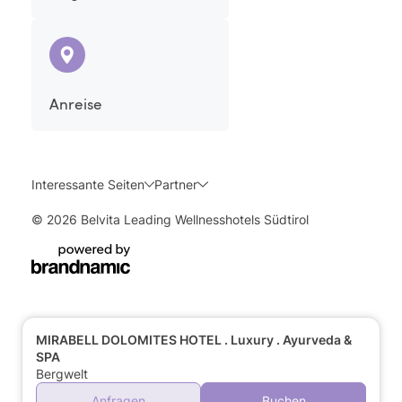
Anreise
Interessante Seiten
Partner
© 2026 Belvita Leading Wellnesshotels Südtirol
MIRABELL DOLOMITES HOTEL . Luxury . Ayurveda &
SPA
Bergwelt
Anfragen
Buchen