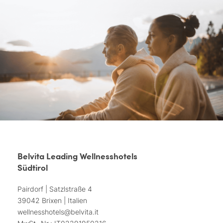
Belvita Leading Wellnesshotels
Südtirol
Pairdorf | Satzlstraße 4
39042 Brixen | Italien
wellnesshotels@
belvita.
it