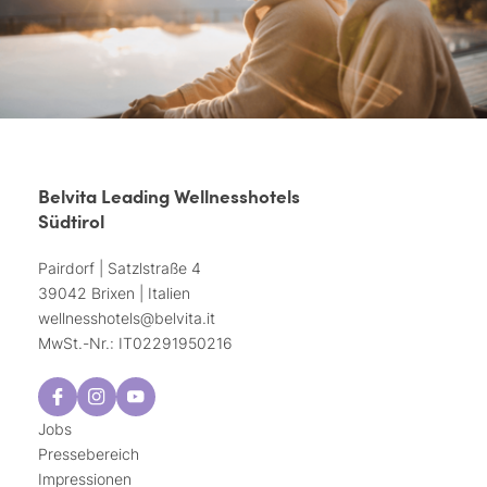
Belvita Leading Wellnesshotels
Südtirol
Pairdorf | Satzlstraße 4
39042 Brixen | Italien
wellnesshotels@
belvita.
it
MwSt.-Nr.: IT02291950216
Jobs
Pressebereich
Impressionen