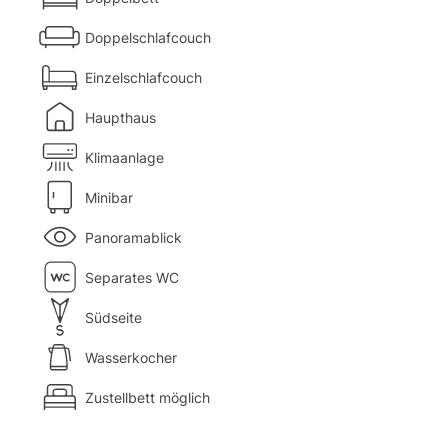
Doppelschlafcouch
Einzelschlafcouch
Haupthaus
Klimaanlage
Minibar
Panoramablick
Separates WC
Südseite
Wasserkocher
Zustellbett möglich