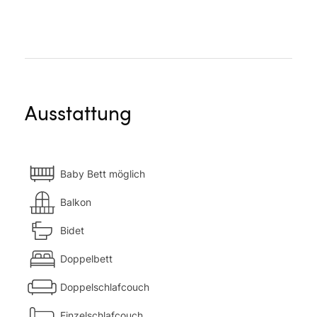
Ausstattung
Baby Bett möglich
Balkon
Bidet
Doppelbett
Doppelschlafcouch
Einzelschlafcouch