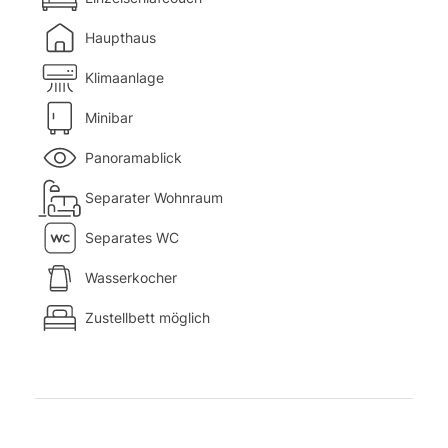
Haupthaus
Klimaanlage
Minibar
Panoramablick
Separater Wohnraum
Separates WC
Wasserkocher
Zustellbett möglich