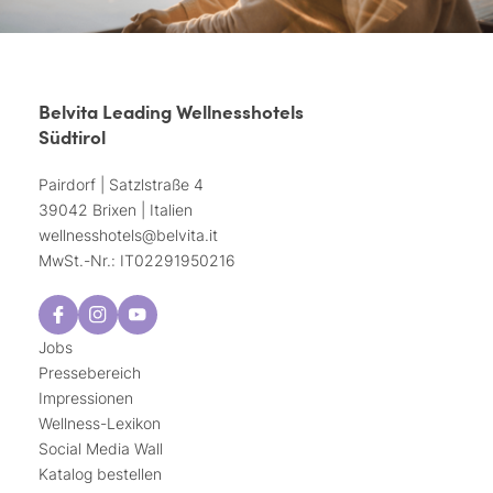
Belvita Leading Wellnesshotels
Südtirol
Pairdorf | Satzlstraße 4
39042 Brixen | Italien
wellnesshotels@
belvita.
it
MwSt.-Nr.: IT02291950216
Jobs
Pressebereich
Impressionen
Wellness-Lexikon
Social Media Wall
Katalog bestellen