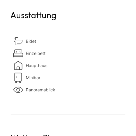
Ausstattung
Bidet
Einzelbett
Haupthaus
Minibar
Panoramablick