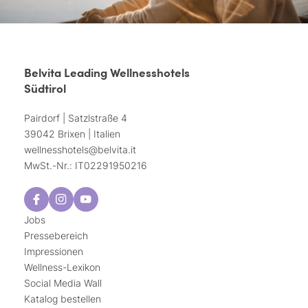
Belvita Leading Wellnesshotels
Südtirol
Pairdorf | Satzlstraße 4
39042 Brixen | Italien
wellnesshotels@
belvita.
it
MwSt.-Nr.: IT02291950216
Jobs
Pressebereich
Impressionen
Wellness-Lexikon
Social Media Wall
Katalog bestellen