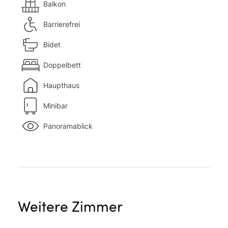
Balkon
Barrierefrei
Bidet
Doppelbett
Haupthaus
Minibar
Panoramablick
Weitere Zimmer