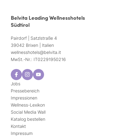
Belvita Leading Wellnesshotels
Südtirol
Pairdorf | Satzlstraße 4
39042 Brixen | Italien
wellnesshotels@
belvita.
it
MwSt.-Nr.: IT02291950216
Jobs
Pressebereich
Impressionen
Wellness-Lexikon
Social Media Wall
Katalog bestellen
Kontakt
Impressum