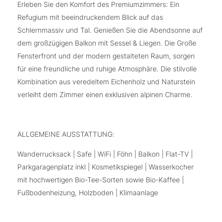
Erleben Sie den Komfort des Premiumzimmers​: Ein
Refugium mit beeindruckendem Blick auf das
Schlernmassiv und Tal. Genießen Sie die Abendsonne auf
dem großzügigen Balkon mit Sessel & Liegen. Die Große
Fensterfront und der modern gestalteten Raum, sorgen
für eine freundliche und ruhige Atmosphäre. Die stilvolle
Kombination aus veredeltem Eichenholz und Naturstein
verleiht dem Zimmer einen exklusiven alpinen Charme.​
ALLGEMEINE AUSSTATTUNG:
Wanderrucksack | Safe | WiFi | Föhn | Balkon | Flat-TV |
Parkgaragenplatz inkl | Kosmetikspiegel | Wasserkocher
mit hochwertigen Bio-Tee-Sorten sowie Bio-Kaffee |
Fußbodenheizung, Holzboden | Klimaanlage