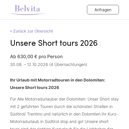
Anfragen
Zurück zur Übersicht
Unsere Short tours 2026
Ab 630,00 €
pro Person
30.08. – 12.10.2026 (4 Übernachtungen)
Ihr Urlaub mit Motorradtouren in den Dolomiten:
Unsere Short tours 2026
Für Alle Motorradurlauber der Dolomiten: Unser Short stay
mit 2 geführten Touren durch die schönsten Straßen in
Südtirol/ Trentino und natürlich in den Dolomiten.Ihr Kurz-
Motorradurlaub in Südtirol stop and go! Unsere short
tours sind der richtige Kurzurlaub für die Liebhaber der