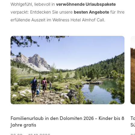
Wohlgefühl, liebevoll in
verwöhnende Urlaubspakete
verpackt: Entdecken Sie unsere
besten Angebote
für Ihre
erfüllende Auszeit im Wellness Hotel Almhof Call.
Familienurlaub in den Dolomiten 2026 - Kinder bis 8
T
Jahre gratis
Sü