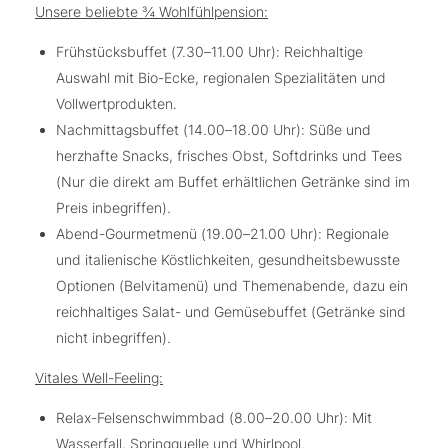
Unsere beliebte ¾ Wohlfühlpension:
Frühstücksbuffet (7.30–11.00 Uhr): Reichhaltige
Auswahl mit Bio-Ecke, regionalen Spezialitäten und
Vollwertprodukten.
Nachmittagsbuffet (14.00–18.00 Uhr): Süße und
herzhafte Snacks, frisches Obst, Softdrinks und Tees
(Nur die direkt am Buffet erhältlichen Getränke sind im
Preis inbegriffen).
Abend-Gourmetmenü (19.00–21.00 Uhr): Regionale
und italienische Köstlichkeiten, gesundheitsbewusste
Optionen (Belvitamenü) und Themenabende, dazu ein
reichhaltiges Salat- und Gemüsebuffet (Getränke sind
nicht inbegriffen).
Vitales Well-Feeling:
Relax-Felsenschwimmbad (8.00–20.00 Uhr): Mit
Wasserfall, Springquelle und Whirlpool.