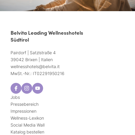
Belvita Leading Wellnesshotels
Südtirol
Pairdorf | Satzlstraße 4
39042 Brixen | Italien
wellnesshotels@
belvita.
it
MwSt.-Nr.: IT02291950216
Jobs
Pressebereich
Impressionen
Wellness-Lexikon
Social Media Wall
Katalog bestellen