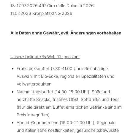
13-17.07.2026 49° Giro delle Dolomiti 2026
11.07.2026 KronplatzKING 2026
Alle Daten ohne Gewähr, evtl. Änderungen vorbehalten
Unsere beliebte ¾ Wohlfühlpension:
Frühstücksbuffet (7.30–11.00 Uhr): Reichhaltige
Auswahl mit Bio-Ecke, regionalen Spezialitäten und
Vollwertprodukten.
Nachmittagsbuffet (14.00–18.00 Uhr): Süße und
herzhafte Snacks, frisches Obst, Softdrinks und Tees
(Nur die direkt am Buffet erhältlichen Getränke sind im
Preis inbegriffen).
Abend-Gourmetmenü (19.00–21.00 Uhr): Regionale
und italienische Köstlichkeiten, gesundheitsbewusste