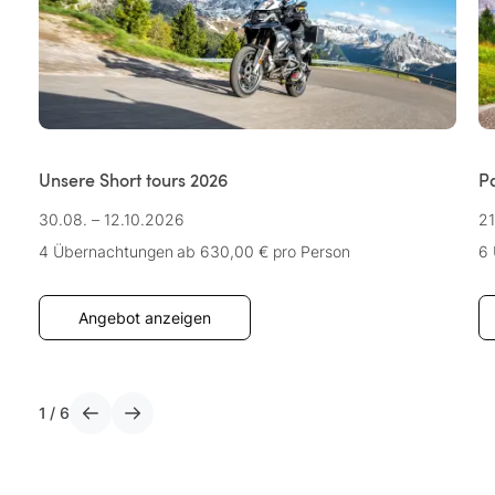
Unsere Short tours 2026
P
30.08. – 12.10.2026
21
4 Übernachtungen
ab 630,00 €
pro Person
6
Angebot anzeigen
1
/
6