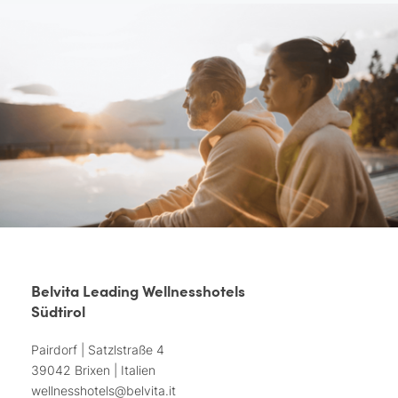
Belvita Leading Wellnesshotels
Südtirol
Pairdorf | Satzlstraße 4
39042 Brixen | Italien
wellnesshotels@
belvita.
it