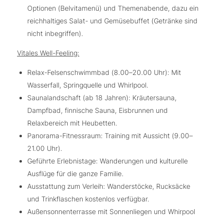
Optionen (Belvitamenü) und Themenabende, dazu ein
reichhaltiges Salat- und Gemüsebuffet (Getränke sind
nicht inbegriffen).
Vitales Well-Feeling:
Relax-Felsenschwimmbad (8.00–20.00 Uhr): Mit
Wasserfall, Springquelle und Whirlpool.
Saunalandschaft (ab 18 Jahren): Kräutersauna,
Dampfbad, finnische Sauna, Eisbrunnen und
Relaxbereich mit Heubetten.
Panorama-Fitnessraum: Training mit Aussicht (9.00–
21.00 Uhr).
Geführte Erlebnistage: Wanderungen und kulturelle
Ausflüge für die ganze Familie.
Ausstattung zum Verleih: Wanderstöcke, Rucksäcke
und Trinkflaschen kostenlos verfügbar.
Außensonnenterrasse mit Sonnenliegen und Whirpool