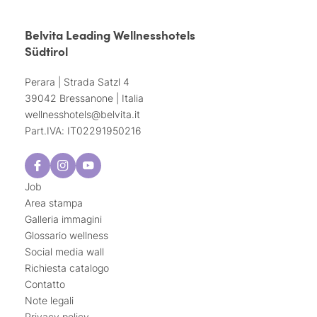
Belvita Leading Wellnesshotels
Südtirol
Perara | Strada Satzl 4
39042 Bressanone | Italia
wellnesshotels@
belvita.
it
Part.IVA: IT02291950216
Job
Area stampa
Galleria immagini
Glossario wellness
Social media wall
Richiesta catalogo
Contatto
Note legali
Privacy policy