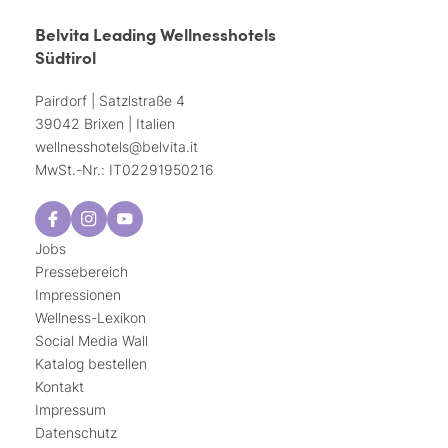
Belvita Leading Wellnesshotels
Südtirol
Pairdorf | Satzlstraße 4
39042 Brixen | Italien
wellnesshotels@
belvita.
it
MwSt.-Nr.: IT02291950216
Jobs
Pressebereich
Impressionen
Wellness-Lexikon
Social Media Wall
Katalog bestellen
Kontakt
Impressum
Datenschutz