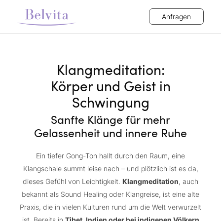
Anfragen
Klangmeditation:
Körper und Geist in
Schwingung
Sanfte Klänge für mehr
Gelassenheit und innere Ruhe
Ein tiefer Gong-Ton hallt durch den Raum, eine
Klangschale summt leise nach – und plötzlich ist es da,
dieses Gefühl von Leichtigkeit.
Klangmeditation
, auch
bekannt als Sound Healing oder Klangreise, ist eine alte
Praxis, die in vielen Kulturen rund um die Welt verwurzelt
ist. Bereits in
Tibet, Indien oder bei indigenen Völkern