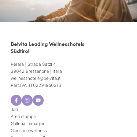
Belvita Leading Wellnesshotels
Südtirol
Perara | Strada Satzl 4
39042 Bressanone | Italia
wellnesshotels@
belvita.
it
Part.IVA: IT02291950216
Job
Area stampa
Galleria immagini
Glossario wellness