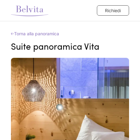
Richiedi
Torna alla panoramica
Suite panoramica Vita