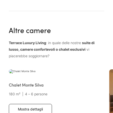
Altre camere
Terrace Luxury Living
: in quale delle nostre
suite di
lusso, camere confortevoli o chalet esclusivi
vi
piacerebbe soggiornare?
Chalet Monte Silva
180 m²
|
4 – 6 persone
Mostra dettagli