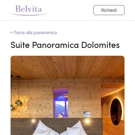
Richiedi
Torna alla panoramica
Suite Panoramica Dolomites