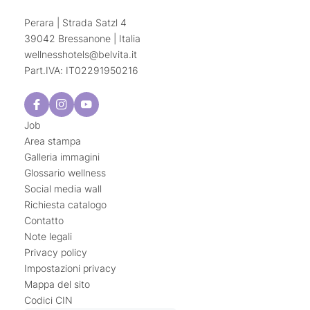
Perara | Strada Satzl 4
39042 Bressanone | Italia
wellnesshotels@
belvita.
it
Part.IVA: IT02291950216
Job
Area stampa
Galleria immagini
Glossario wellness
Social media wall
Richiesta catalogo
Contatto
Note legali
Privacy policy
Impostazioni privacy
Mappa del sito
Codici CIN