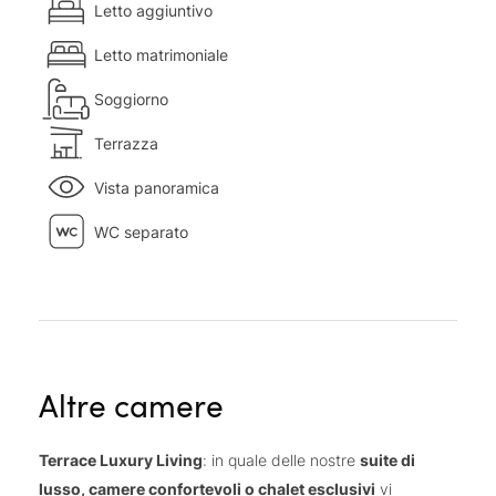
Letto aggiuntivo
Letto matrimoniale
Soggiorno
Terrazza
Vista panoramica
WC separato
Altre camere
Terrace Luxury Living
: in quale delle nostre
suite di
lusso, camere confortevoli o chalet esclusivi
vi