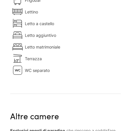
Frigobar
Lettino
Letto a castello
Letto aggiuntivo
Letto matrimoniale
Terrazza
WC separato
Altre camere
Esclusivi angoli di paradiso
che riescono a soddisfare