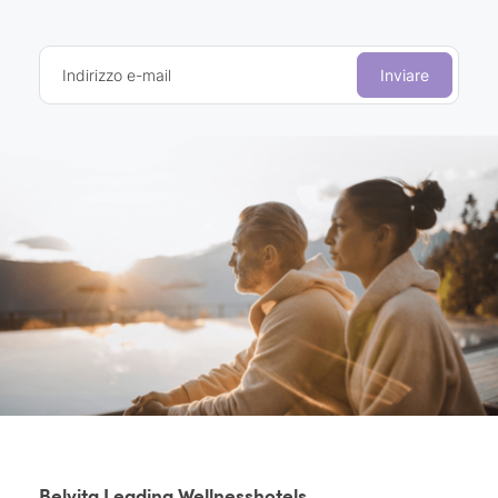
Indirizzo e-mail
Inviare
Belvita Leading Wellnesshotels