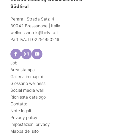
Südtirol
Perara | Strada Satzl 4
39042 Bressanone | Italia
wellnesshotels@
belvita.
it
Part.IVA: IT02291950216
Job
Area stampa
Galleria immagini
Glossario wellness
Social media wall
Richiesta catalogo
Contatto
Note legali
Privacy policy
Impostazioni privacy
Mappa del sito