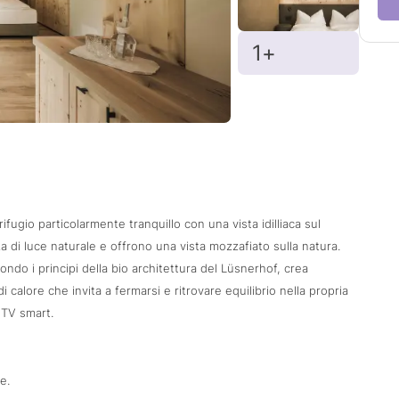
1+
fugio particolarmente tranquillo con una vista idilliaca sul
 di luce naturale e offrono una vista mozzafiato sulla natura.
ndo i principi della bio architettura del Lüsnerhof, crea
alore che invita a fermarsi e ritrovare equilibrio nella propria
 TV smart.
e.