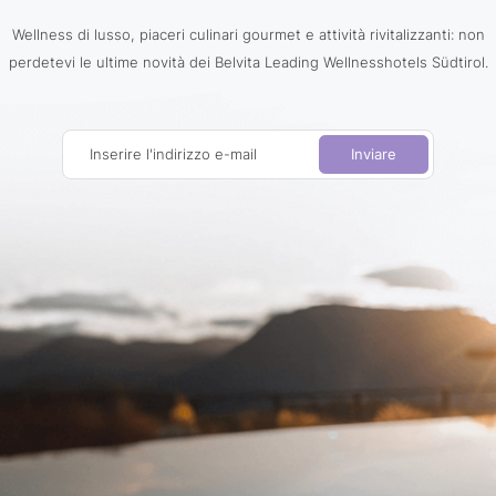
Wellness di lusso, piaceri culinari gourmet e attività rivitalizzanti: non
perdetevi le ultime novità dei Belvita Leading Wellnesshotels Südtirol.
Inserire l'indirizzo e-mail
Inviare