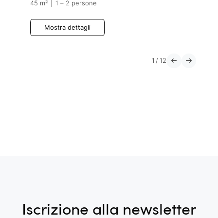
45 m²
|
1 – 2 persone
Mostra dettagli
1
/
12
Iscrizione alla newsletter