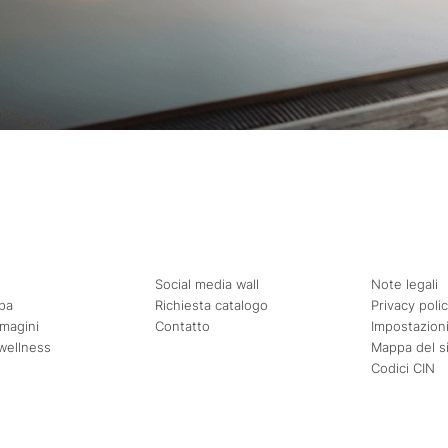
Social media wall
Note legali
pa
Richiesta catalogo
Privacy poli
mmagini
Contatto
Impostazioni
wellness
Mappa del s
Codici CIN