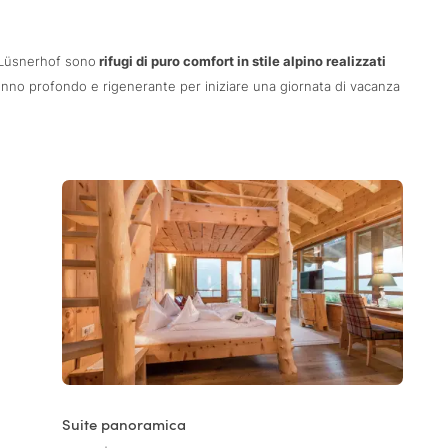
l Lüsnerhof sono
rifugi di puro comfort in stile alpino realizzati
nno profondo e rigenerante per iniziare una giornata di vacanza
Suite panoramica