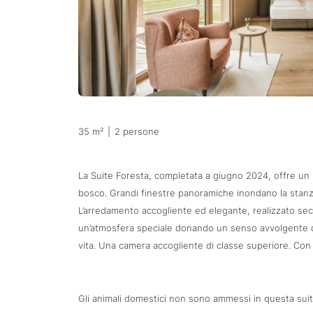
35 m²
|
2 persone
La Suite Foresta, completata a giugno 2024, offre un ri
bosco. Grandi finestre panoramiche inondano la stanza
L’arredamento accogliente ed elegante, realizzato seco
un’atmosfera speciale donando un senso avvolgente di c
vita. Una camera accogliente di classe superiore. Con
Gli animali domestici non sono ammessi in questa suit