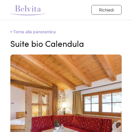
Richiedi
Torna alla panoramica
Suite bio Calendula