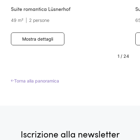
Suite romantica Lüsnerhof
S
49 m²
|
2 persone
6
Mostra dettagli
1
/
24
Torna alla panoramica
Iscrizione alla newsletter