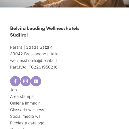
Belvita Leading Wellnesshotels
Südtirol
Perara | Strada Satzl 4
39042 Bressanone | Italia
wellnesshotels@
belvita.
it
Part.IVA: IT02291950216
Job
Area stampa
Galleria immagini
Glossario wellness
Social media wall
Richiesta catalogo