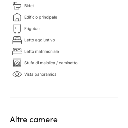
Bidet
Edificio principale
Frigobar
Letto aggiuntivo
Letto matrimoniale
Stufa di maiolica / caminetto
Vista panoramica
Altre camere