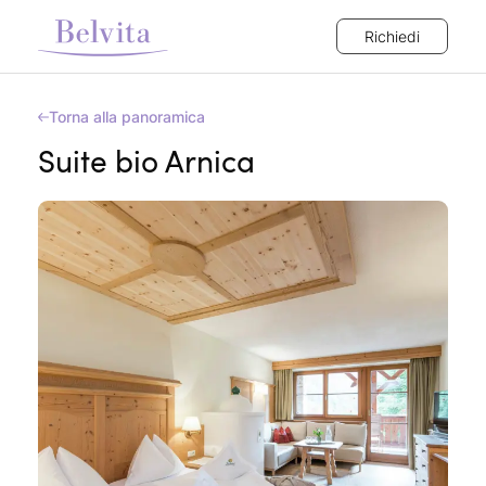
Richiedi
Torna alla panoramica
Suite bio Arnica