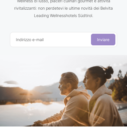
Wellness di lusso, piaceri culinari gourmet e attività
rivitalizzanti: non perdetevi le ultime novità dei Belvita
Leading Wellnesshotels Südtirol.
Indirizzo e-mail
Inviare