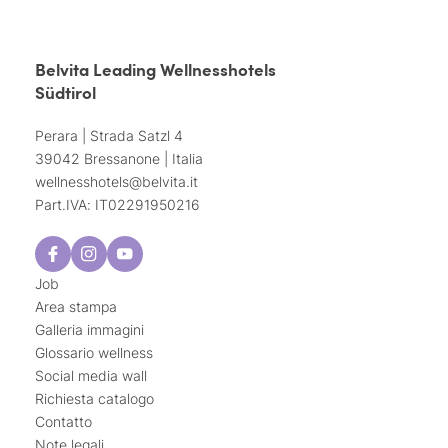
Belvita Leading Wellnesshotels
Südtirol
Perara | Strada Satzl 4
39042 Bressanone | Italia
wellnesshotels@
belvita.
it
Part.IVA: IT02291950216
Job
Area stampa
Galleria immagini
Glossario wellness
Social media wall
Richiesta catalogo
Contatto
Note legali