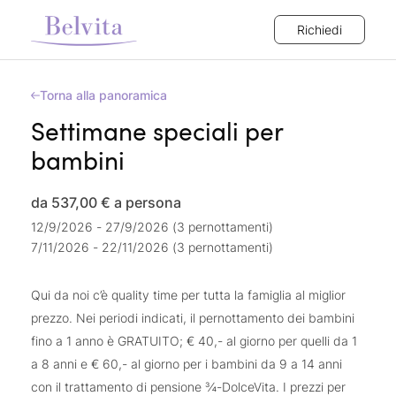
Richiedi
Torna alla panoramica
Settimane speciali per
bambini
da 537,00 €
a persona
12/9/2026 - 27/9/2026 (3 pernottamenti)
7/11/2026 - 22/11/2026 (3 pernottamenti)
Qui da noi c’è quality time per tutta la famiglia al miglior
prezzo. Nei periodi indicati, il pernottamento dei bambini
fino a 1 anno è GRATUITO; € 40,- al giorno per quelli da 1
a 8 anni e € 60,- al giorno per i bambini da 9 a 14 anni
con il trattamento di pensione ¾-DolceVita. I prezzi per