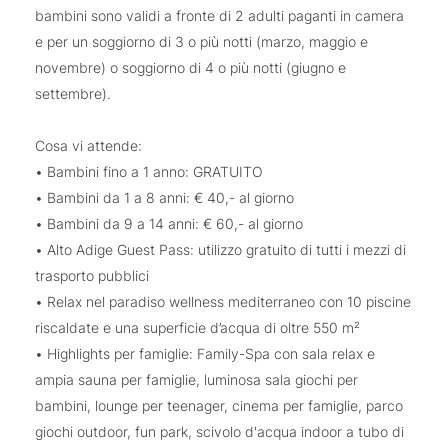
bambini sono validi a fronte di 2 adulti paganti in camera
e per un soggiorno di 3 o più notti (marzo, maggio e
novembre) o soggiorno di 4 o più notti (giugno e
settembre).
Cosa vi attende:
• Bambini fino a 1 anno: GRATUITO
• Bambini da 1 a 8 anni: € 40,- al giorno
• Bambini da 9 a 14 anni: € 60,- al giorno
• Alto Adige Guest Pass: utilizzo gratuito di tutti i mezzi di
trasporto pubblici
• Relax nel paradiso wellness mediterraneo con 10 piscine
riscaldate e una superficie d’acqua di oltre 550 m²
• Highlights per famiglie: Family-Spa con sala relax e
ampia sauna per famiglie, luminosa sala giochi per
bambini, lounge per teenager, cinema per famiglie, parco
giochi outdoor, fun park, scivolo d'acqua indoor a tubo di