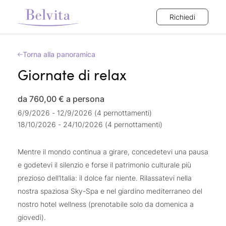
Richiedi
Torna alla panoramica
Giornate di relax
da 760,00 €
a persona
6/9/2026 - 12/9/2026 (4 pernottamenti)
18/10/2026 - 24/10/2026 (4 pernottamenti)
Mentre il mondo continua a girare, concedetevi una pausa
e godetevi il silenzio e forse il patrimonio culturale più
prezioso dell’Italia: il dolce far niente. Rilassatevi nella
nostra spaziosa Sky-Spa e nel giardino mediterraneo del
nostro hotel wellness (prenotabile solo da domenica a
giovedì).