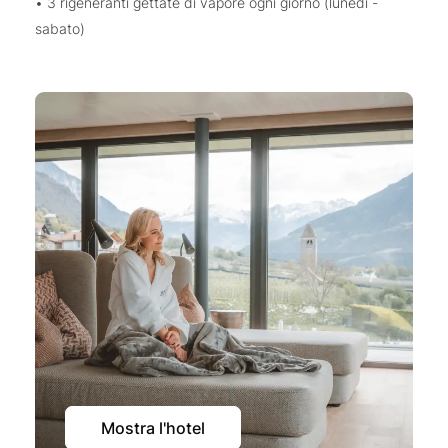
• 3 rigeneranti gettate di vapore ogni giorno (lunedì -
sabato)
Mostra l'hotel