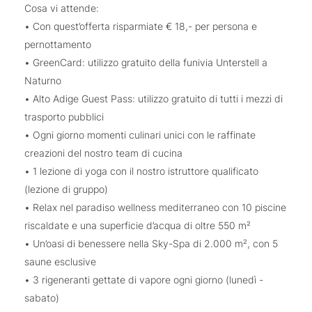
Cosa vi attende:
• Con quest’offerta risparmiate € 18,- per persona e
pernottamento
• GreenCard: utilizzo gratuito della funivia Unterstell a
Naturno
• Alto Adige Guest Pass: utilizzo gratuito di tutti i mezzi di
trasporto pubblici
• Ogni giorno momenti culinari unici con le raffinate
creazioni del nostro team di cucina
• 1 lezione di yoga con il nostro istruttore qualificato
(lezione di gruppo)
• Relax nel paradiso wellness mediterraneo con 10 piscine
riscaldate e una superficie d’acqua di oltre 550 m²
• Un’oasi di benessere nella Sky-Spa di 2.000 m², con 5
saune esclusive
• 3 rigeneranti gettate di vapore ogni giorno (lunedì -
sabato)