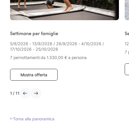
Settimane per famiglie
S
5/9/2026 - 13/9/2026
/
26/9/2026 - 4/10/2026
/
12
17/10/2026 - 25/10/2026
7 
7 pernottamenti
da 1.330,00 €
a persona
Mostra offerta
1
/
11
Torna alla panoramica