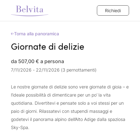
Richiedi
Torna alla panoramica
Giornate di delizie
da 507,00 €
a persona
7/11/2026 - 22/11/2026 (3 pernottamenti)
Le nostre giornate di delizie sono vere giornate di gioia – e
l’ideale possibilità di dimenticare per un po’ la vita
quotidiana. Divertitevi e pensate solo a voi stessi per un
paio di giorni. Rilassatevi con stupendi massaggi e
godetevi il panorama alpino dell’Alto Adige dalla spaziosa
Sky-Spa.