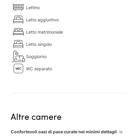
Lettino
Letto aggiuntivo
Letto matrimoniale
Letto singolo
Soggiorno
WC separato
Altre camere
Confortevoli oasi di pace curate nei minimi dettagli
: le