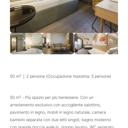
50 m²
|
2 persone (Occupazione massima: 5 persone)
50 m² - Più spazio per più benessere. Con un
arredamento esclusivo con accogliente salottino,
pavimento in legno, mobili in legno naturale, camera
bambini separata con due letti singoli, bagno moderno
con grande doccia walk-in, doppio lavabo, WC separato