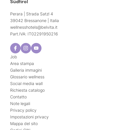
Südtirol
Perara | Strada Satzl 4
39042 Bressanone | Italia
wellnesshotels@
belvita.
it
Part.IVA: IT02291950216
Job
Area stampa
Galleria immagini
Glossario wellness
Social media wall
Richiesta catalogo
Contatto
Note legali
Privacy policy
Impostazioni privacy
Mappa del sito