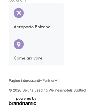
Codici CIN
Aeroporto Bolzano
Come arrivare
Pagine interessanti
Partner
© 2026 Belvita Leading Wellnesshotels Südtirol